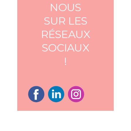
NOUS
SUR LES
RÉSEAUX
SOCIAUX
!