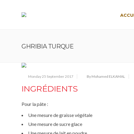
ACCU
GHRIBIA TURQUE
Monday 25 September 2017
By Mohamed ELKAMAL
INGRÉDIENTS
Pour la pâte :
Une mesure de graisse végétale
Une mesure de sucre glace
Une mesure de lait en poudre