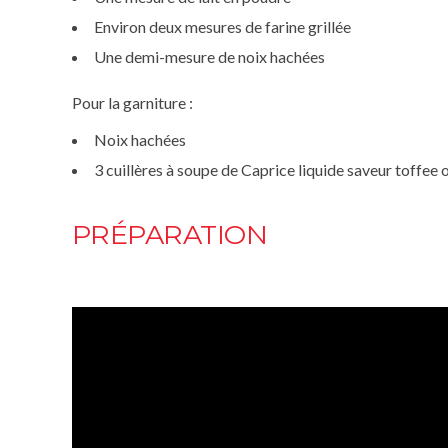
Environ deux mesures de farine grillée
Une demi-mesure de noix hachées
Pour la garniture :
Noix hachées
3 cuillères à soupe de Caprice liquide saveur toffee 
PRÉPARATION