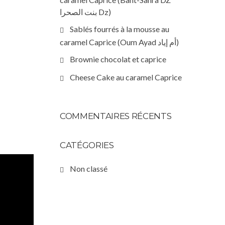
بنت الصحرا Dz)
Sablés fourrés à la mousse au
caramel Caprice (Oum Ayad أم إياد)
Brownie chocolat et caprice
Cheese Cake au caramel Caprice
COMMENTAIRES RÉCENTS
CATÉGORIES
Non classé