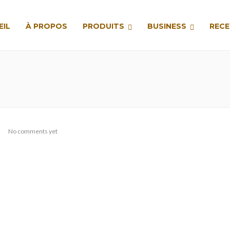
EIL
À PROPOS
PRODUITS
BUSINESS
RECE
No comments yet